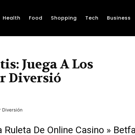
Health
Food
Shopping
Tech
Business
is: Juega A Los
r Diversió
r Diversión
 Ruleta De Online Casino » Betfa