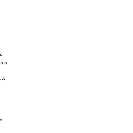
 A
stos
. A
de